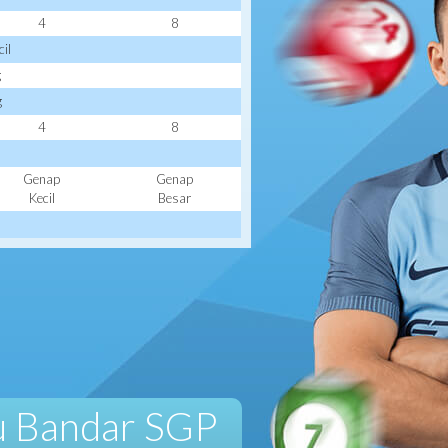
4
8
cil
g
g
4
8
Genap
Genap
Kecil
Besar
au Bandar SGP