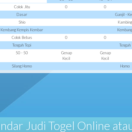
Colok Jitu
0
0
Dasar
Ganjil - Ke
Shio
Kambin
Kembang Kempis Kembar
Kemban
Colok Bebas
0
0
Tengah Tepi
Tengah
50 - 50
Genap
Genap
Kecil
Kecil
Silang Homo
Homo
ndar Judi Togel Online at