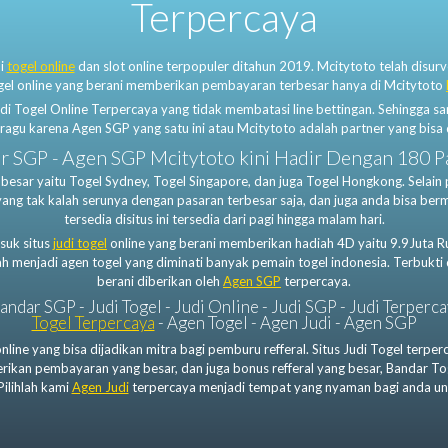
Terpercaya
di
togel online
dan slot online terpopuler ditahun 2019. Mcitytoto telah disur
Togel online yang berani memberikan pembayaran terbesar hanya di Mcitytoto
i Togel Online Terpercaya yang tidak membatasi line bettingan. Sehingga s
 ragu karena Agen SGP yang satu ini atau Mcitytoto adalah partner yang bisa 
r SGP - Agen SGP Mcitytoto kini Hadir Dengan 180 P
esar yaitu Togel Sydney, Togel Singapore, dan juga Togel Hongkong. Selain pa
yang tak kalah serunya dengan pasaran terbesar saja, dan juga anda bisa be
tersedia disitus ini tersedia dari pagi hingga malam hari.
suk situs
judi togel
online yang berani memberikan hadiah 4D yaitu 9.9Juta R
ah menjadi agen togel yang diminati banyak pemain togel indonesia. Terbukti 
berani diberikan oleh
Agen SGP
terpercaya.
andar SGP - Judi Togel - Judi Online - Judi SGP - Judi Terperca
Togel Terpercaya
- Agen Togel - Agen Judi - Agen SGP
nline yang bisa dijadikan mitra bagi pemburu refferal. Situs Judi Togel terp
rikan pembayaran yang besar, dan juga bonus refferal yang besar, Bandar Toge
Pilihlah kami
Agen Judi
terpercaya menjadi tempat yang nyaman bagi anda un