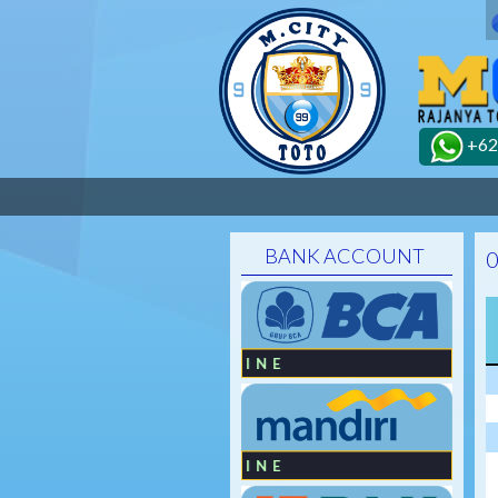
Selamat datang di mcity toto ( Rajanya togel online ) Pasti
+62
BANK ACCOUNT
0
ONLINE
ONLINE