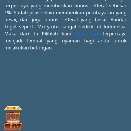
terpercaya yang memberikan bonus refferal sebesar
1%. Sudah jelas selain memberikan pembayaran yang
besar, dan juga bonus refferal yang besar, Bandar
Togel seperti Mcitytoto sangat sedikit di Indonesia.
Maka dari itu Pilihlah kami
Agen Judi
terpercaya
menjadi tempat yang nyaman bagi anda untuk
melakukan bettingan.