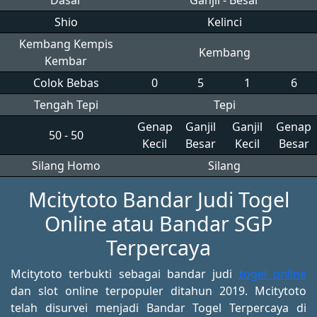
Dasar
Ganjil - Besar
Shio
Kelinci
Kembang Kempis
Kembang
Kembar
Colok Bebas
0
5
1
6
Tengah Tepi
Tepi
Genap
Ganjil
Ganjil
Genap
50 - 50
Kecil
Besar
Kecil
Besar
Silang Homo
Silang
Mcitytoto Bandar Judi Togel
Online atau Bandar SGP
Terpercaya
Mcitytoto terbukti sebagai bandar judi
togel online
dan slot online terpopuler ditahun 2019. Mcitytoto
telah disurvei menjadi Bandar Togel Terpercaya di