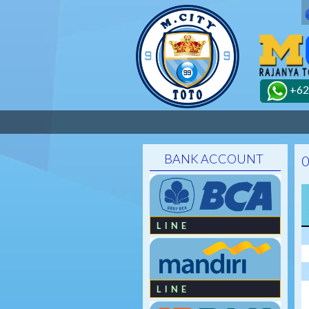
Selamat datang di mcity toto ( Rajanya togel online ) P
+62
BANK ACCOUNT
0
ONLINE
ONLINE