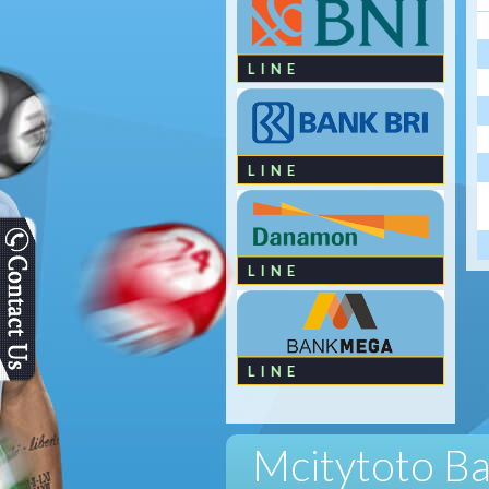
ONLINE
ONLINE
ONLINE
ONLINE
Mcitytoto Ba