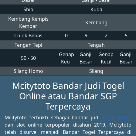
Dasar
Ganjil - Besar
Shio
Kuda
Kembang Kempis
Kembang
Kembar
Colok Bebas
0
9
2
5
Tengah Tepi
Tengah
Genap
Ganjil
Genap
Ganjil
50 - 50
Kecil
Besar
Kecil
Besar
Silang Homo
Silang
Mcitytoto Bandar Judi Togel
Online atau Bandar SGP
Terpercaya
Mcitytoto terbukti sebagai bandar judi
togel online
dan slot online terpopuler ditahun 2019. Mcitytoto
telah disurvei menjadi Bandar Togel Terpercaya di