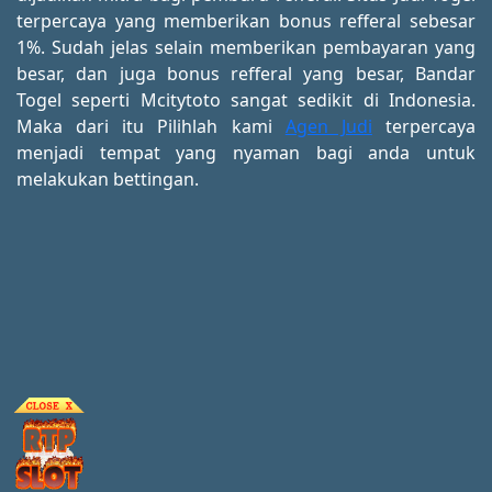
terpercaya yang memberikan bonus refferal sebesar
1%. Sudah jelas selain memberikan pembayaran yang
besar, dan juga bonus refferal yang besar, Bandar
Togel seperti Mcitytoto sangat sedikit di Indonesia.
Maka dari itu Pilihlah kami
Agen Judi
terpercaya
menjadi tempat yang nyaman bagi anda untuk
melakukan bettingan.