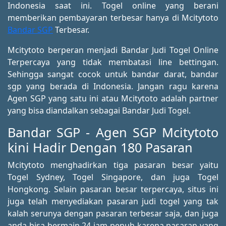
Indonesia saat ini. Togel online yang berani
memberikan pembayaran terbesar hanya di Mcitytoto
Bandar SGP
Terbesar.
Mcitytoto berperan menjadi Bandar Judi Togel Online
Terpercaya yang tidak membatasi line bettingan.
Sehingga sangat cocok untuk bandar darat, bandar
sgp yang berada di Indonesia. Jangan ragu karena
Agen SGP yang satu ini atau Mcitytoto adalah partner
yang bisa diandalkan sebagai Bandar Judi Togel.
Bandar SGP - Agen SGP Mcitytoto
kini Hadir Dengan 180 Pasaran
Mcitytoto menghadirkan tiga pasaran besar yaitu
Togel Sydney, Togel Singapore, dan juga Togel
Hongkong. Selain pasaran besar terpercaya, situs ini
juga telah menyediakan pasaran judi togel yang tak
kalah serunya dengan pasaran terbesar saja, dan juga
anda bisa bermain 24 jam penuh karena pasaran yang