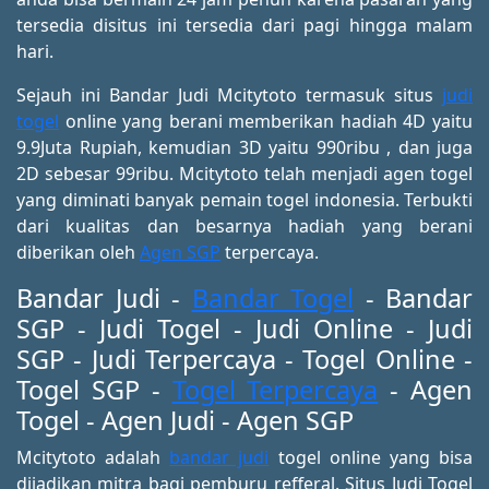
tersedia disitus ini tersedia dari pagi hingga malam
hari.
Sejauh ini Bandar Judi Mcitytoto termasuk situs
judi
togel
online yang berani memberikan hadiah 4D yaitu
9.9Juta Rupiah, kemudian 3D yaitu 990ribu , dan juga
2D sebesar 99ribu. Mcitytoto telah menjadi agen togel
yang diminati banyak pemain togel indonesia. Terbukti
dari kualitas dan besarnya hadiah yang berani
diberikan oleh
Agen SGP
terpercaya.
Bandar Judi -
Bandar Togel
- Bandar
SGP - Judi Togel - Judi Online - Judi
SGP - Judi Terpercaya - Togel Online -
Togel SGP -
Togel Terpercaya
- Agen
Togel - Agen Judi - Agen SGP
Mcitytoto adalah
bandar judi
togel online yang bisa
dijadikan mitra bagi pemburu refferal. Situs Judi Togel