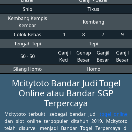
Dasar
Ganjil - Besar
Shio
Tikus
Kembang Kempis
Kembang
Kembar
Colok Bebas
1
8
7
9
Tengah Tepi
Tepi
Ganjil
Genap
Ganjil
Ganjil
50 - 50
Kecil
Besar
Besar
Besar
Silang Homo
Homo
Mcitytoto Bandar Judi Togel
Online atau Bandar SGP
Terpercaya
Mcitytoto terbukti sebagai bandar judi
togel online
dan slot online terpopuler ditahun 2019. Mcitytoto
telah disurvei menjadi Bandar Togel Terpercaya di