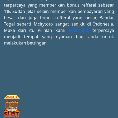
terpercaya yang memberikan bonus refferal sebesar
1%. Sudah jelas selain memberikan pembayaran yang
besar, dan juga bonus refferal yang besar, Bandar
Togel seperti Mcitytoto sangat sedikit di Indonesia.
Maka dari itu Pilihlah kami
Agen Judi
terpercaya
menjadi tempat yang nyaman bagi anda untuk
melakukan bettingan.