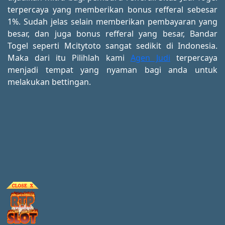
terpercaya yang memberikan bonus refferal sebesar
1%. Sudah jelas selain memberikan pembayaran yang
besar, dan juga bonus refferal yang besar, Bandar
Togel seperti Mcitytoto sangat sedikit di Indonesia.
Maka dari itu Pilihlah kami
Agen Judi
terpercaya
menjadi tempat yang nyaman bagi anda untuk
melakukan bettingan.