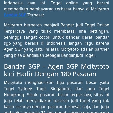
Indonesia saat ini. Togel online yang berani
memberikan pembayaran terbesar hanya di Mcitytoto
Bandar SGP
Terbesar.
Mcitytoto berperan menjadi Bandar Judi Togel Online
Terpercaya yang tidak membatasi line bettingan.
Sehingga sangat cocok untuk bandar darat, bandar
sgp yang berada di Indonesia. Jangan ragu karena
Agen SGP yang satu ini atau Mcitytoto adalah partner
yang bisa diandalkan sebagai Bandar Judi Togel.
Bandar SGP - Agen SGP Mcitytoto
kini Hadir Dengan 180 Pasaran
Mcitytoto menghadirkan tiga pasaran besar yaitu
Togel Sydney, Togel Singapore, dan juga Togel
Hongkong. Selain pasaran besar terpercaya, situs ini
juga telah menyediakan pasaran judi togel yang tak
kalah serunya dengan pasaran terbesar saja, dan juga
anda bisa bermain 24 jam penuh karena pasaran yang