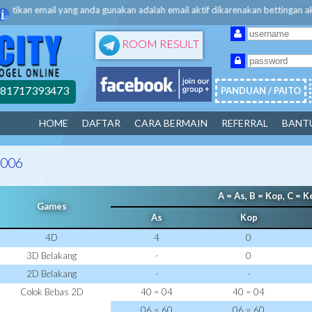
astikan email yang anda gunakan adalah email aktif dikarenakan bettingan ak
ROOM RESULT
81717393473
PANDUAN / PAITO
HOME
DAFTAR
CARA BERMAIN
REFERRAL
BANT
006
A = As, B = Kop, C = K
Games
As
Kop
4D
4
0
3D Belakang
-
0
2D Belakang
-
-
Colok Bebas 2D
40 = 04
40 = 04
06 = 60
06 = 60