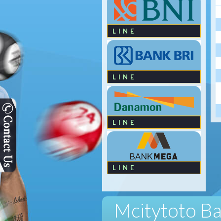
ONLINE
ONLINE
ONLINE
ONLINE
Mcitytoto Ba