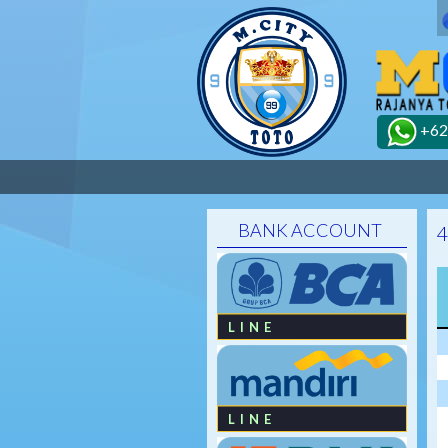
Selamat datang di mcity toto ( Rajanya togel online ) P
+62
BANK ACCOUNT
4
ONLINE
ONLINE