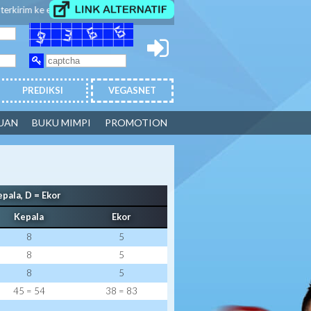
erkirim ke email anda. Bagi yang belum paham mengenai cara betting di mcit
PREDIKSI
VEGASNET
UAN
BUKU MIMPI
PROMOTION
epala, D = Ekor
Kepala
Ekor
8
5
8
5
8
5
45 = 54
38 = 83