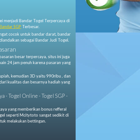
vei menjadi Bandar Togel Terpercaya di
Bandar SGP
Terbesar.
angat cocok untuk bandar darat, bandar
diandalkan sebagai Bandar Judi Togel.
asaran
saran besar terpercaya, situs ini juga
rmain 24 jam penuh karena pasaran yang
upiah, kemudian 3D yaitu 990ribu , dan
dari kualitas dan besarnya hadiah yang
ya - Togel Online - Togel SGP -
ercaya yang memberikan bonus refferal
l seperti Mcitytoto sangat sedikit di
tuk melakukan bettingan.