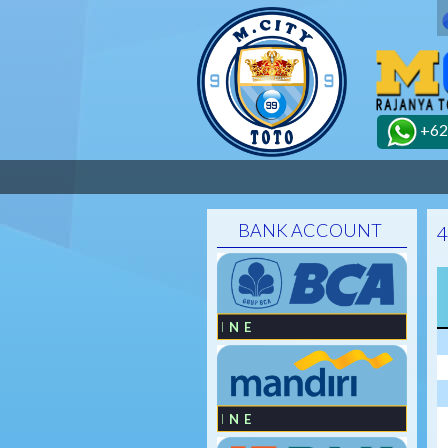
Selamat datang di mcity toto ( Rajanya togel online ) Pasti
+62
BANK ACCOUNT
4
ONLINE
ONLINE