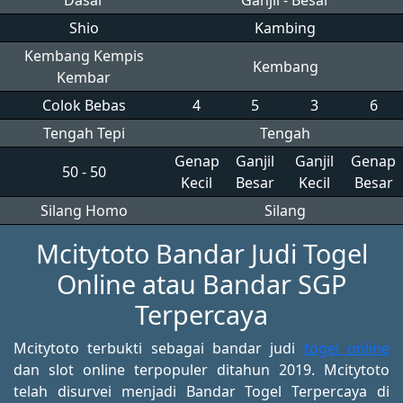
Dasar
Ganjil - Besar
Shio
Kambing
Kembang Kempis
Kembang
Kembar
Colok Bebas
4
5
3
6
Tengah Tepi
Tengah
Genap
Ganjil
Ganjil
Genap
50 - 50
Kecil
Besar
Kecil
Besar
Silang Homo
Silang
Mcitytoto Bandar Judi Togel
Online atau Bandar SGP
Terpercaya
Mcitytoto terbukti sebagai bandar judi
togel online
dan slot online terpopuler ditahun 2019. Mcitytoto
telah disurvei menjadi Bandar Togel Terpercaya di