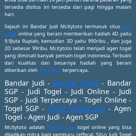
tersedia disitus ini tersedia dari pagi hingga malam
hari.
Sejauh ini Bandar Judi Mcitytoto termasuk situs
judi
togel
online yang berani memberikan hadiah 4D yaitu
9.9Juta Rupiah, kemudian 3D yaitu 990ribu , dan juga
2D sebesar 99ribu. Mcitytoto telah menjadi agen togel
yang diminati banyak pemain togel indonesia. Terbukti
dari kualitas dan besarnya hadiah yang berani
diberikan oleh
Agen SGP
terpercaya.
Bandar Judi -
Bandar Togel
- Bandar
SGP - Judi Togel - Judi Online - Judi
SGP - Judi Terpercaya - Togel Online -
Togel SGP -
Togel Terpercaya
- Agen
Togel - Agen Judi - Agen SGP
Mcitytoto adalah
bandar judi
togel online yang bisa
dijadikan mitra bagi pemburu refferal. Situs Judi Togel