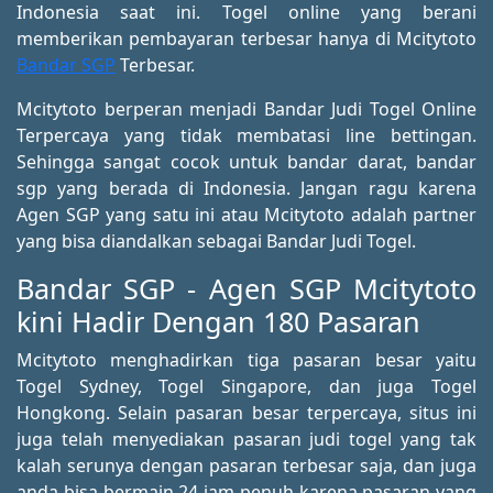
Indonesia saat ini. Togel online yang berani
memberikan pembayaran terbesar hanya di Mcitytoto
Bandar SGP
Terbesar.
Mcitytoto berperan menjadi Bandar Judi Togel Online
Terpercaya yang tidak membatasi line bettingan.
Sehingga sangat cocok untuk bandar darat, bandar
sgp yang berada di Indonesia. Jangan ragu karena
Agen SGP yang satu ini atau Mcitytoto adalah partner
yang bisa diandalkan sebagai Bandar Judi Togel.
Bandar SGP - Agen SGP Mcitytoto
kini Hadir Dengan 180 Pasaran
Mcitytoto menghadirkan tiga pasaran besar yaitu
Togel Sydney, Togel Singapore, dan juga Togel
Hongkong. Selain pasaran besar terpercaya, situs ini
juga telah menyediakan pasaran judi togel yang tak
kalah serunya dengan pasaran terbesar saja, dan juga
anda bisa bermain 24 jam penuh karena pasaran yang