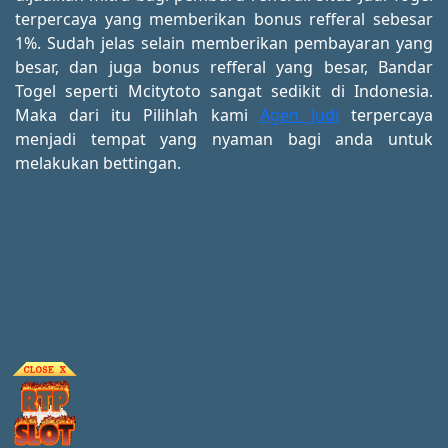
terpercaya yang memberikan bonus refferal sebesar
1%. Sudah jelas selain memberikan pembayaran yang
besar, dan juga bonus refferal yang besar, Bandar
Togel seperti Mcitytoto sangat sedikit di Indonesia.
Maka dari itu Pilihlah kami
Agen Judi
terpercaya
menjadi tempat yang nyaman bagi anda untuk
melakukan bettingan.