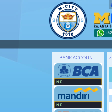
Selamat datang di mcity toto ( Rajanya togel online ) Pasti
+62
BANK ACCOUNT
4
ONLINE
ONLINE