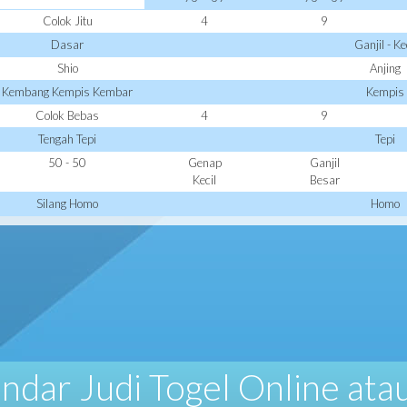
Colok Jitu
4
9
Dasar
Ganjil - Ke
Shio
Anjing
Kembang Kempis Kembar
Kempis
Colok Bebas
4
9
Tengah Tepi
Tepi
50 - 50
Genap
Ganjil
Kecil
Besar
Silang Homo
Homo
ndar Judi Togel Online at