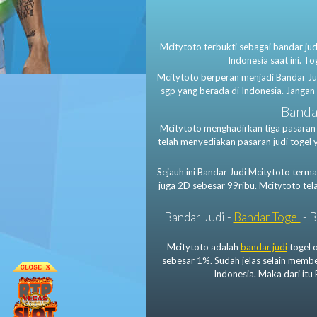
Mcitytoto terbukti sebagai bandar ju
Indonesia saat ini. 
Mcitytoto berperan menjadi Bandar Jud
sgp yang berada di Indonesia. Jangan
Banda
Mcitytoto menghadirkan tiga pasaran b
telah menyediakan pasaran judi togel 
Sejauh ini Bandar Judi Mcitytoto terma
juga 2D sebesar 99ribu. Mcitytoto tel
Bandar Judi -
Bandar Togel
- B
Mcitytoto adalah
bandar judi
togel o
sebesar 1%. Sudah jelas selain membe
Indonesia. Maka dari itu 