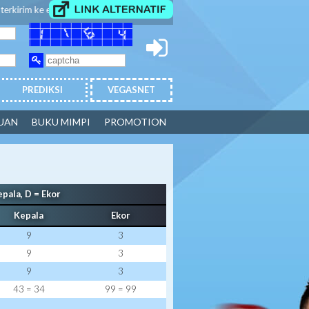
erkirim ke email anda. Bagi yang belum paham mengenai cara betting di mcit
PREDIKSI
VEGASNET
UAN
BUKU MIMPI
PROMOTION
epala, D = Ekor
Kepala
Ekor
9
3
9
3
9
3
43 = 34
99 = 99