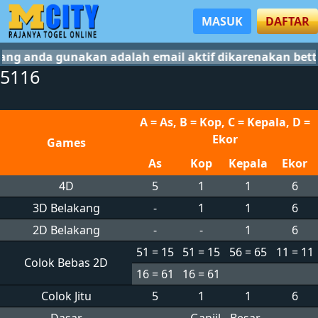
MASUK
DAFTAR
l yang anda gunakan adalah email aktif dikarenakan be
5116
A = As, B = Kop, C = Kepala, D =
Ekor
Games
As
Kop
Kepala
Ekor
4D
5
1
1
6
3D Belakang
-
1
1
6
2D Belakang
-
-
1
6
51 = 15
51 = 15
56 = 65
11 = 11
Colok Bebas 2D
16 = 61
16 = 61
Colok Jitu
5
1
1
6