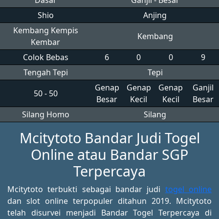
Dasar
Ganjil - Besar
Shio
Anjing
Kembang Kempis
Kembang
Kembar
Colok Bebas
6
0
0
9
Tengah Tepi
Tepi
Genap
Genap
Genap
Ganjil
50 - 50
Besar
Kecil
Kecil
Besar
Silang Homo
Silang
Mcitytoto Bandar Judi Togel
Online atau Bandar SGP
Terpercaya
Mcitytoto terbukti sebagai bandar judi
togel online
dan slot online terpopuler ditahun 2019. Mcitytoto
telah disurvei menjadi Bandar Togel Terpercaya di