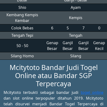
Dasar
Ganjil - Besar
Shio
Ayam
Kembang Kempis
Kempis
Kembar
Colok Bebas
6
5
7
0
Tengah Tepi
Tengah
Genap
Ganjil
Ganjil
Genap
50 - 50
Besar
Besar
Besar
Kecil
Silang Homo
Silang
Mcitytoto Bandar Judi Togel
Online atau Bandar SGP
Terpercaya
Mcitytoto terbukti sebagai bandar judi
togel online
dan slot online terpopuler ditahun 2019. Mcitytoto
telah disurvei menjadi Bandar Togel Terpercaya di