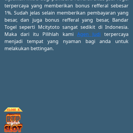
terpercaya yang memberikan bonus refferal sebesar
1%. Sudah jelas selain memberikan pembayaran yang
besar, dan juga bonus refferal yang besar, Bandar
Togel seperti Mcitytoto sangat sedikit di Indonesia.
Maka dari itu Pilihlah kami
Agen Judi
terpercaya
menjadi tempat yang nyaman bagi anda untuk
melakukan bettingan.