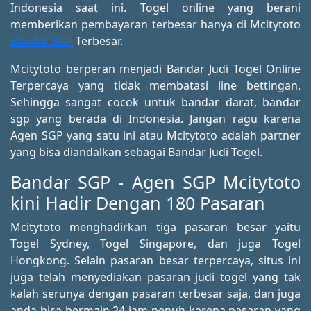
Indonesia saat ini. Togel online yang berani
memberikan pembayaran terbesar hanya di Mcitytoto
Bandar SGP
Terbesar.
Mcitytoto berperan menjadi Bandar Judi Togel Online
Terpercaya yang tidak membatasi line bettingan.
Sehingga sangat cocok untuk bandar darat, bandar
sgp yang berada di Indonesia. Jangan ragu karena
Agen SGP yang satu ini atau Mcitytoto adalah partner
yang bisa diandalkan sebagai Bandar Judi Togel.
Bandar SGP - Agen SGP Mcitytoto
kini Hadir Dengan 180 Pasaran
Mcitytoto menghadirkan tiga pasaran besar yaitu
Togel Sydney, Togel Singapore, dan juga Togel
Hongkong. Selain pasaran besar terpercaya, situs ini
juga telah menyediakan pasaran judi togel yang tak
kalah serunya dengan pasaran terbesar saja, dan juga
anda bisa bermain 24 jam penuh karena pasaran yang