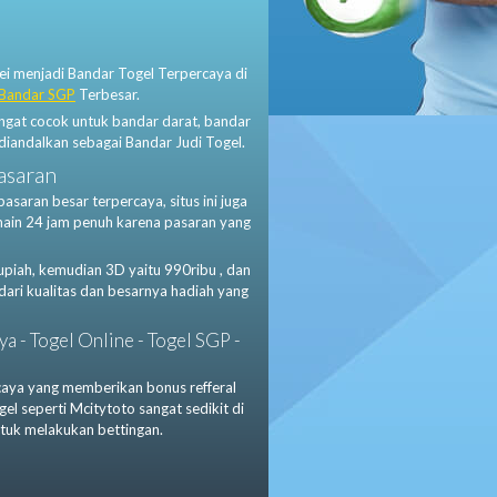
vei menjadi Bandar Togel Terpercaya di
Bandar SGP
Terbesar.
angat cocok untuk bandar darat, bandar
diandalkan sebagai Bandar Judi Togel.
asaran
saran besar terpercaya, situs ini juga
rmain 24 jam penuh karena pasaran yang
upiah, kemudian 3D yaitu 990ribu , dan
dari kualitas dan besarnya hadiah yang
ya - Togel Online - Togel SGP -
ercaya yang memberikan bonus refferal
l seperti Mcitytoto sangat sedikit di
tuk melakukan bettingan.