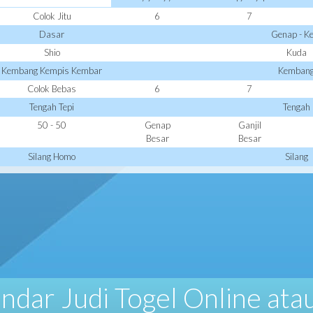
Colok Jitu
6
7
Dasar
Genap - Ke
Shio
Kuda
Kembang Kempis Kembar
Kemban
Colok Bebas
6
7
Tengah Tepi
Tengah
50 - 50
Genap
Ganjil
Besar
Besar
Silang Homo
Silang
ndar Judi Togel Online at