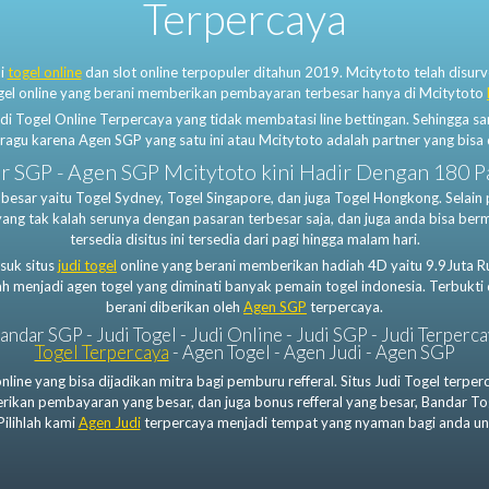
Terpercaya
di
togel online
dan slot online terpopuler ditahun 2019. Mcitytoto telah disur
Togel online yang berani memberikan pembayaran terbesar hanya di Mcitytoto
i Togel Online Terpercaya yang tidak membatasi line bettingan. Sehingga s
 ragu karena Agen SGP yang satu ini atau Mcitytoto adalah partner yang bisa 
r SGP - Agen SGP Mcitytoto kini Hadir Dengan 180 P
esar yaitu Togel Sydney, Togel Singapore, dan juga Togel Hongkong. Selain pa
yang tak kalah serunya dengan pasaran terbesar saja, dan juga anda bisa be
tersedia disitus ini tersedia dari pagi hingga malam hari.
suk situs
judi togel
online yang berani memberikan hadiah 4D yaitu 9.9Juta R
ah menjadi agen togel yang diminati banyak pemain togel indonesia. Terbukti 
berani diberikan oleh
Agen SGP
terpercaya.
andar SGP - Judi Togel - Judi Online - Judi SGP - Judi Terperca
Togel Terpercaya
- Agen Togel - Agen Judi - Agen SGP
nline yang bisa dijadikan mitra bagi pemburu refferal. Situs Judi Togel terp
rikan pembayaran yang besar, dan juga bonus refferal yang besar, Bandar Toge
Pilihlah kami
Agen Judi
terpercaya menjadi tempat yang nyaman bagi anda un