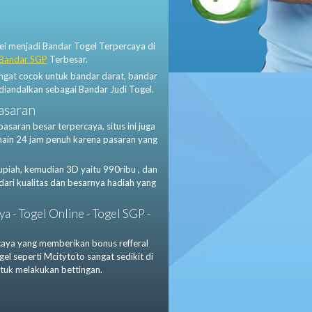
vei menjadi Bandar Togel Terpercaya di
Bandar SGP
Terbesar.
angat cocok untuk bandar darat, bandar
diandalkan sebagai Bandar Judi Togel.
asaran
saran besar terpercaya, situs ini juga
rmain 24 jam penuh karena pasaran yang
upiah, kemudian 3D yaitu 990ribu , dan
dari kualitas dan besarnya hadiah yang
ya - Togel Online - Togel SGP -
ercaya yang memberikan bonus refferal
l seperti Mcitytoto sangat sedikit di
tuk melakukan bettingan.