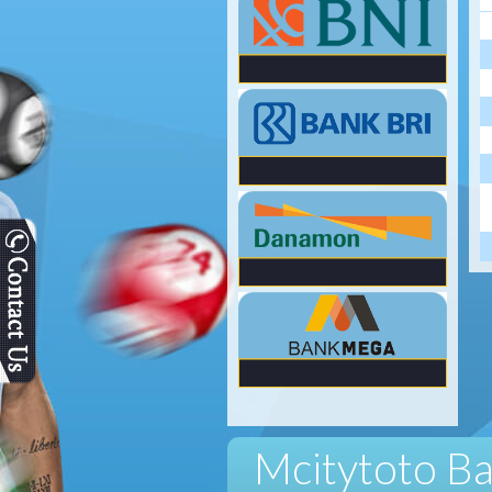
ONLI
ONLI
ONLI
ONLI
Mcitytoto Ba