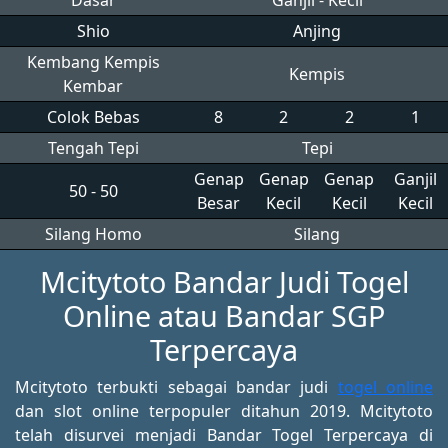
Dasar
Ganjil - Kecil
Shio
Anjing
Kembang Kempis
Kempis
Kembar
Colok Bebas
8
2
2
1
Tengah Tepi
Tepi
Genap
Genap
Genap
Ganjil
50 - 50
Besar
Kecil
Kecil
Kecil
Silang Homo
Silang
Mcitytoto Bandar Judi Togel
Online atau Bandar SGP
Terpercaya
Mcitytoto terbukti sebagai bandar judi
togel online
dan slot online terpopuler ditahun 2019. Mcitytoto
telah disurvei menjadi Bandar Togel Terpercaya di