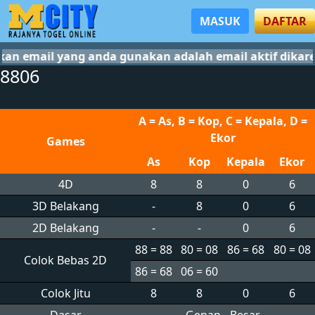
MASUK
DAFTAR
stikan email yang anda gunakan adalah email aktif dik
8806
A = As, B = Kop, C = Kepala, D =
Ekor
Games
As
Kop
Kepala
Ekor
4D
8
8
0
6
3D Belakang
-
8
0
6
2D Belakang
-
-
0
6
88 = 88
80 = 08
86 = 68
80 = 08
Colok Bebas 2D
86 = 68
06 = 60
Colok Jitu
8
8
0
6