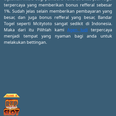
terpercaya yang memberikan bonus refferal sebesar
1%. Sudah jelas selain memberikan pembayaran yang
besar, dan juga bonus refferal yang besar, Bandar
Togel seperti Mcitytoto sangat sedikit di Indonesia.
Maka dari itu Pilihlah kami
Agen Judi
terpercaya
menjadi tempat yang nyaman bagi anda untuk
melakukan bettingan.